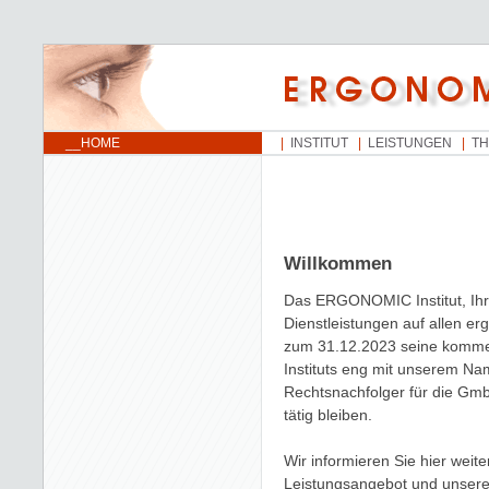
__HOME
INSTITUT
LEISTUNGEN
T
Willkommen
Das ERGONOMIC Institut, Ihr
Dienstleistungen auf allen er
zum 31.12.2023 seine kommerzi
Instituts eng mit unserem Na
Rechtsnachfolger für die Gm
tätig bleiben.
Wir informieren Sie hier weit
Leistungsangebot und unsere