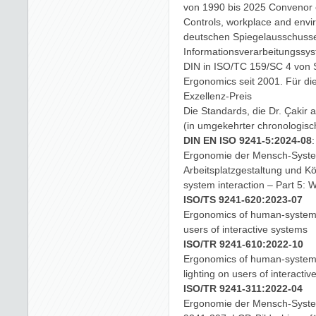
von 1990 bis 2025 Convenor
Controls, workplace and env
deutschen Spiegelausschuss
Informationsverarbeitungssys
DIN in ISO/TC 159/SC 4 von
Ergonomics seit 2001. Für dies
Exzellenz-Preis
Die Standards, die Dr. Çakir
(in umgekehrter chronologisc
DIN EN ISO 9241-5:2024-08
:
Ergonomie der Mensch-System-
Arbeitsplatzgestaltung und K
system interaction – Part 5: 
ISO/TS 9241-620:2023-07
Ergonomics of human-system i
users of interactive systems
ISO/TR 9241-610:2022-10
Ergonomics of human-system i
lighting on users of interacti
ISO/TR 9241-311:2022-04
Ergonomie der Mensch-System