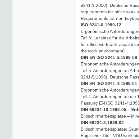
9241-9:2000); Deutsche Fass
requirements for office work w
Requirements for non-keyboar
ISO 9241-6:1999-12
Ergonomische Anforderungen f
Teil 6: Leitsätze für die Arb
for office work with visual di
the work environment)
DIN EN ISO 9241-5:1999-08
Ergonomische Anforderungen f
Teil 5: Anforderungen an Arbe
9241-5:1998); Deutsche Fas
DIN EN ISO 9241-4:1999-01
Ergonomische Anforderungen f
Teil 4: Anforderungen an die
Fassung EN ISO 9241-4:199
DIN 66234-10:1988-05 – Ent
Bildschirmarbeitsplätze – Mi
DIN 66234-8:1988-02
Bildschirmarbeitsplätze; Gru
Englischer Titel: VDU work st