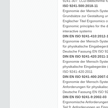
9241-307: LCD-Bildschirme fü
ISO 9241-500:2018-11
Ergonomie der Mensch-System
Grundsätze zur Gestaltung u
Englischer Titel Ergonomics o
Ergonomic principles for the 
interactive systems
DIN EN ISO 9241-410:2012-
Ergonomie der Mensch-System-
für physikalische Eingabege
Deutsche Fassung EN ISO 92
DIN EN ISO 9241-420:2011-
Ergonomie der Mensch-System-
physikalische Eingabegeräte
ISO 9241-420:2011
DIN EN ISO 9241-400:2007-
Ergonomie der Mensch-System
Anforderungen für physikali
Deutsche Fassung EN ISO 9
DIN EN ISO 9241-9:2002-03
Ergonomische Anforderungen f
Teil 9: Anforderungen an Ei