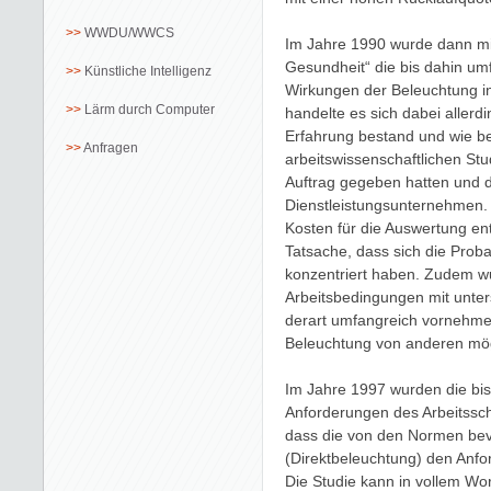
WWDU/WWCS
Im Jahre 1990 wurde dann mi
Gesundheit“ die bis dahin um
Künstliche Intelligenz
Wirkungen der Beleuchtung i
Lärm durch Computer
handelte es sich dabei allerdi
Erfahrung bestand und wie ber
Anfragen
arbeitswissenschaftlichen Stu
Auftrag gegeben hatten und 
Dienstleistungsunternehmen. D
Kosten für die Auswertung ent
Tatsache, dass sich die Prob
konzentriert haben. Zudem wu
Arbeitsbedingungen mit unter
derart umfangreich vornehme
Beleuchtung von anderen mögl
Im Jahre 1997 wurden die bis
Anforderungen des Arbeitssc
dass die von den Normen bev
(Direktbeleuchtung) den Anfo
Die Studie kann in vollem Wor