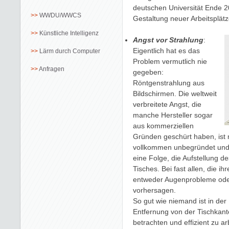
deutschen Universität Ende 2
WWDU/WWCS
Gestaltung neuer Arbeitsplätz
Künstliche Intelligenz
Angst vor Strahlung
:
Eigentlich hat es das
Lärm durch Computer
Problem vermutlich nie
Anfragen
gegeben:
Röntgenstrahlung aus
Bildschirmen. Die weltweit
verbreitete Angst, die
manche Hersteller sogar
aus kommerziellen
Gründen geschürt haben, ist m
vollkommen unbegründet und 
eine Folge, die Aufstellung 
Tisches. Bei fast allen, die i
entweder Augenprobleme oder
vorhersagen.
So gut wie niemand ist in de
Entfernung von der Tischkante
betrachten und effizient zu ar