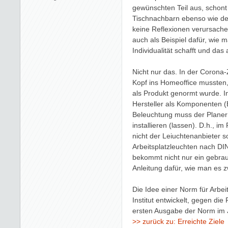
gewünschten Teil aus, schont
Tischnachbarn ebenso wie den
keine Reflexionen verursache
auch als Beispiel dafür, wie
Individualität schafft und da
Nicht nur das. In der Corona-
Kopf ins Homeoffice mussten,
als Produkt genormt wurde. 
Hersteller als Komponenten 
Beleuchtung muss der Plane
installieren (lassen). D.h., im
nicht der Leiuchtenanbieter s
Arbeitsplatzleuchten nach DI
bekommt nicht nur ein gebrau
Anleitung dafür, wie man es z
Die Idee einer Norm für Arbe
Institut entwickelt, gegen die 
ersten Ausgabe der Norm im J
zurück zu: Erreichte Ziele