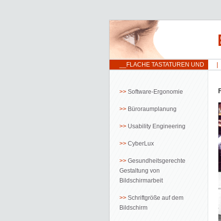
__FLACHE TASTATUREN UND
RSI
Software-Ergonomie
Büroraumplanung
Usability Engineering
CyberLux
Gesundheitsgerechte
Gestaltung von
Bildschirmarbeit
Schriftgröße auf dem
Bildschirm