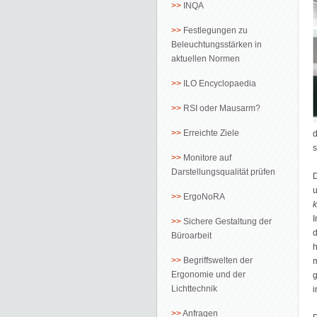
INQA
Festlegungen zu
Beleuchtungsstärken in
aktuellen Normen
ILO Encyclopaedia
RSI oder Mausarm?
Erreichte Ziele
d
s
Monitore auf
Darstellungsqualität prüfen
D
ErgoNoRA
k
I
Sichere Gestaltung der
d
Büroarbeit
h
Begriffswelten der
m
Ergonomie und der
g
Lichttechnik
i
Anfragen